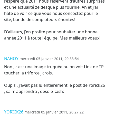
J'espère que 2011 nous réservera d'autres surprises
et une actualité zeldesque plus fournie. Ah et j'ai
hâte de voir ce que vous nous concoctez pour le
site, bande de comploteurs éhontés!
D'ailleurs, j'en profite pour souhaiter une bonne
année 2011 à toute l'équipe. Mes meilleurs voeux!
NAHOY
mercredi 05 janvier 2011, 20:33:54
Non , c'est une image truquée ou on voit Link de TP
toucher la triforce j'crois.
Oup's , j'avait pas lu entierement le post de Yorick26
, sa m'apprendra , désolé :ash:
YORICK26
mercredi 05 janvier 2011, 20:27:22