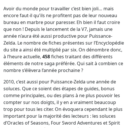
Avoir du monde pour travailler c’est bien joli… mais
encore faut-il qu'ils ne profitent pas de leur nouveau
bureau en marbre pour paresser. Eh bien il faut croire
que non ! Depuis le lancement de la V7, jamais une
année n’aura été aussi productive pour Puissance-
Zelda. Le nombre de fiches présentes sur l’Encyclopédie
du site a ainsi été multiplié par six. On dénombre donc,
à l’heure actuelle,
458
fiches traitant des différents
éléments de notre saga préférée. Qui sait à combien ce
nombre s’élèvera l’année prochaine ?
2010, c’est aussi pour Puissance-Zelda une année de
soluces. Que ce soient des étapes de guides, bonus
comme principales, ou des plans à ne plus pouvoir les
compter sur nos doigts, il y en a vraiment beaucoup
trop pour tous les citer. On évoquera cependant le plus
important pour la majorité des lecteurs : les soluces
d’Oracles of Seasons, Four Sword Adventures et Spirit