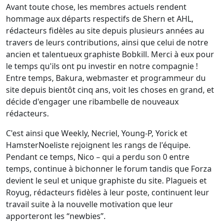
Avant toute chose, les membres actuels rendent
hommage aux départs respectifs de Shern et AHL,
rédacteurs fidèles au site depuis plusieurs années au
travers de leurs contributions, ainsi que celui de notre
ancien et talentueux graphiste Bobkill. Merci à eux pour
le temps qu'ils ont pu investir en notre compagnie !
Entre temps, Bakura, webmaster et programmeur du
site depuis bientôt cinq ans, voit les choses en grand, et
décide d'engager une ribambelle de nouveaux
rédacteurs.
C'est ainsi que Weekly, Necriel, Young-P, Yorick et
HamsterNoeliste rejoignent les rangs de l'équipe.
Pendant ce temps, Nico – qui a perdu son 0 entre
temps, continue à bichonner le forum tandis que Forza
devient le seul et unique graphiste du site. Plagueis et
Royug, rédacteurs fidèles à leur poste, continuent leur
travail suite à la nouvelle motivation que leur
apporteront les “newbies”.