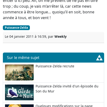
entier d'ici peu. Ah, on me prévient de ne pas en dire
trop ; du coup, je vais m’arrêter là, car cette news
commence à être longue… quoiqu’il en soit, bonne
année à tous, et bon vent !
Puissance-Zelda
Le 04 janvier 2011 à 16:59, par
Weekly
Sur le même sujet
Puissance-Zelda recrute
Puissance-Zelda invité d'un épisode du
Son du Mur
Quelques modifications sur la page