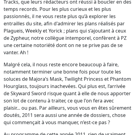
Tracks, que leurs rédacteurs ont réussi à boucler en des
temps records. Pour les plus curieux et les plus
passionnés, il ne vous reste plus qu’à explorer les
entrailles du site, afin d'admirer les plans réalisés par
Plagueis, Weekly et Yorick ; plans qui s’ajoutant à ceux
de Zypheur, notre collègue intemporel, confèrent à PZ
une certaine notoriété dont on ne se prive pas de se
vanter. Ah !
Malgré cela, il nous reste encore beaucoup à faire,
notamment terminer une bonne fois pour toute les
soluces de Majora’s Mask, Twilight Princess et Phantom
Hourglass, toujours inachevées. Qui plus est, l’arrivée
de Skyward Sword risque quant à elle de nous apporter
son lot de contenu à traiter, ce que l'on fera avec
plaisir... ou pas. Par ailleurs, vous vous en êtes sûrement
doutés, 2011 sera aussi une année de dossiers, chose
qui commençait à vous manquer, n’est-ce pas ?
Au programme de cette année 2011, rien de vraiment