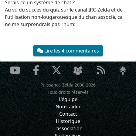
Serais-ce un système de chat ?
Au vu du succès du quiz sur le canal IRC-Zelda et de
l'utilisation non-lougarouesque du chan associé, ça
ne me surprendrais pas :hum:
Lire les 4 commentaires
Puissance-Zelda 2000-2026
Tous droits réservés
L'équipe
Nous aider
Contact
Historique
L'association
Partenaires