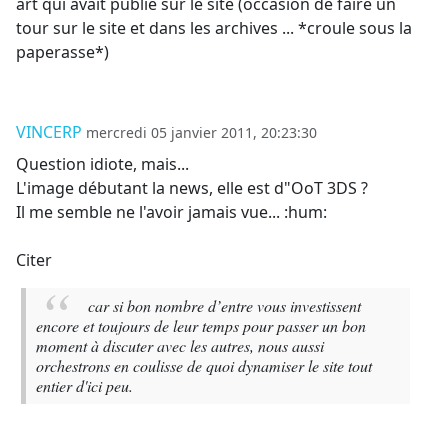
art qui avait publié sur le site (occasion de faire un
tour sur le site et dans les archives ... *croule sous la
paperasse*)
VINCERP
mercredi 05 janvier 2011, 20:23:30
Question idiote, mais...
L'image débutant la news, elle est d"OoT 3DS ?
Il me semble ne l'avoir jamais vue... :hum:
Citer
car si bon nombre d’entre vous investissent
encore et toujours de leur temps pour passer un bon
moment à discuter avec les autres, nous aussi
orchestrons en coulisse de quoi dynamiser le site tout
entier d'ici peu.