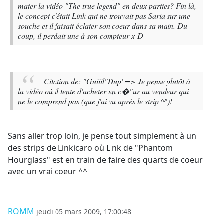
mater la vidéo "The true legend" en deux parties? Fin là,
le concept c'était Link qui ne trouvait pas Saria sur une
souche et il faisait éclater son coeur dans sa main. Du
coup, il perdait une à son compteur x-D
Citation de: "Guiiil"
Dup' => Je pense plutôt à
la vidéo où il tente d'acheter un c�"ur au vendeur qui
ne le comprend pas (que j'ai vu après le strip ^^)!
Sans aller trop loin, je pense tout simplement à un
des strips de Linkicaro où Link de "Phantom
Hourglass" est en train de faire des quarts de coeur
avec un vrai coeur ^^
ROMM
jeudi 05 mars 2009, 17:00:48