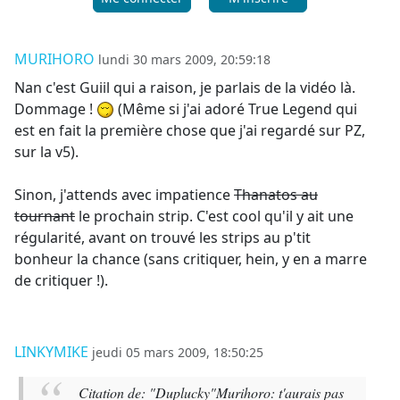
MURIHORO
lundi 30 mars 2009, 20:59:18
Nan c'est Guiil qui a raison, je parlais de la vidéo là.
Dommage !
(Même si j'ai adoré True Legend qui
est en fait la première chose que j'ai regardé sur PZ,
sur la v5).
Sinon, j'attends avec impatience
Thanatos au
tournant
le prochain strip. C'est cool qu'il y ait une
régularité, avant on trouvé les strips au p'tit
bonheur la chance (sans critiquer, hein, y en a marre
de critiquer !).
LINKYMIKE
jeudi 05 mars 2009, 18:50:25
Citation de: "Duplucky"
Murihoro: t'aurais pas