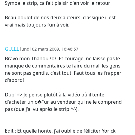
Sympa le strip, ça fait plaisir d'en voir le retour.
Beau boulot de nos deux auteurs, classique il est
vrai mais toujours fun à voir.
GUIIIL
lundi 02 mars 2009, 16:46:57
Bravo mon Thanou \o/. Et courage, ne laisse pas le
manque de commentaires te faire du mal, les gens
ne sont pas gentils, c'est tout! Faut tous les frapper
d'abord!
Dup' => Je pense plutôt à la vidéo où il tente
d'acheter un c�"ur au vendeur qui ne le comprend
pas (que j'ai vu après le strip ^^)!
Edit : Et quelle honte, j'ai oublié de féliciter Yorick