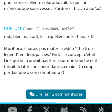
pour son excellente coloration alors que lui
m'encourage sans cesse... Pardon et bravo à toi \o/.
DUPLUCKY
lundi 02 mars 2009, 10:47:27
mdr, bien marrant, le strip. Bien joué, Thana x-D
Murihoro: t'aurais pas mater la vidéo "The true
legend" en deux parties? Fin là, le concept c'était
Link qui ne trouvait pas Saria sur une souche et il
faisait éclater son coeur dans sa main. Du coup, il
perdait une à son compteur x-D
Lire les 13 commentaires