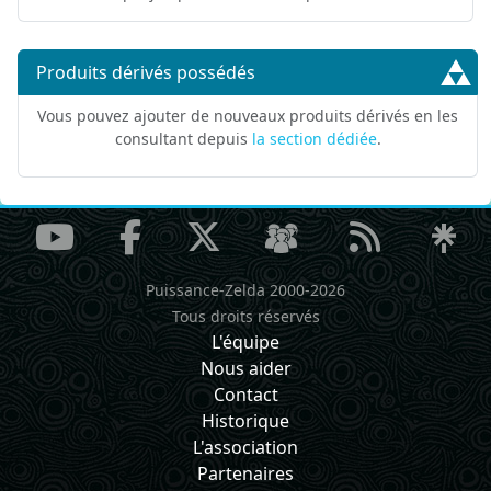
Produits dérivés possédés
Vous pouvez ajouter de nouveaux produits dérivés en les
consultant depuis
la section dédiée
.
Puissance-Zelda 2000-2026
Tous droits réservés
L'équipe
Nous aider
Contact
Historique
L'association
Partenaires