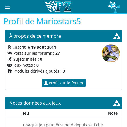
Profil de Mariostars5
À propos
de ce membre
Inscrit le
19 août 2011
Posts sur les forums :
27
Sujets inités :
0
Jeux notés :
0
Produits dérivés ajoutés :
0
Profil sur le forum
Notes données aux jeux
Jeu
Note
Chaque jeu peut être noté depuis sa fiche.