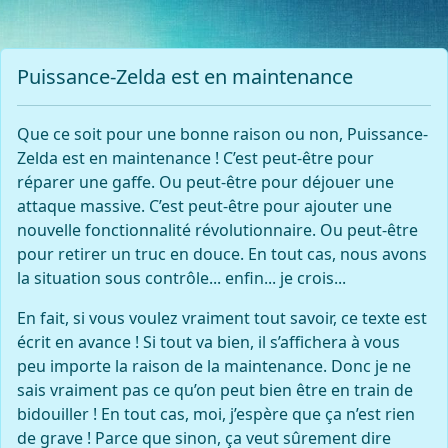
Puissance-Zelda est en maintenance
Que ce soit pour une bonne raison ou non, Puissance-
Zelda est en maintenance ! C’est peut-être pour
réparer une gaffe. Ou peut-être pour déjouer une
attaque massive. C’est peut-être pour ajouter une
nouvelle fonctionnalité révolutionnaire. Ou peut-être
pour retirer un truc en douce. En tout cas, nous avons
la situation sous contrôle... enfin... je crois...
En fait, si vous voulez vraiment tout savoir, ce texte est
écrit en avance ! Si tout va bien, il s’affichera à vous
peu importe la raison de la maintenance. Donc je ne
sais vraiment pas ce qu’on peut bien être en train de
bidouiller ! En tout cas, moi, j’espère que ça n’est rien
de grave ! Parce que sinon, ça veut sûrement dire