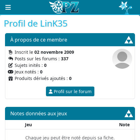
Profil de LinK35
À propos
de ce membre
Inscrit le
02 novembre 2009
Posts sur les forums :
337
Sujets inités :
0
Jeux notés :
0
Produits dérivés ajoutés :
0
Profil sur le forum
Notes données aux jeux
Jeu
Note
Chaque jeu peut être noté depuis sa fiche.