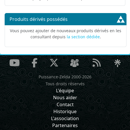
Produits dérivés possédés
Vous pouvez ajouter de nouveaux produits dérivés en les
consultant depuis
la section dédiée
.
Puissance-Zelda 2000-2026
Tous droits réservés
L'équipe
Nous aider
Contact
Historique
L'association
Partenaires