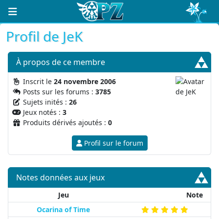
Profil de JeK
À propos
de ce membre
Inscrit le
24 novembre 2006
Posts sur les forums :
3785
Sujets inités :
26
Jeux notés :
3
Produits dérivés ajoutés :
0
Profil sur le forum
Notes données aux jeux
Jeu
Note
Ocarina of Time