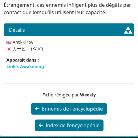
Étrangement, ces ennemis infligent plus de dégâts par
contact que lorsqu'ils utilisent leur capacité.
Détails
Anti-Kirby
カービィ (Kābī)
Apparaît dans :
Link’s Awakening
Fiche rédigée par
Weekly
Ennemis de l'encyclopédie
Index de l'encyclopédie