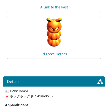
A Link to the Past
Tri Force Heroes
Détails
Hokkubokku
ホックボック (Hokkubokku)
Apparaît dans :