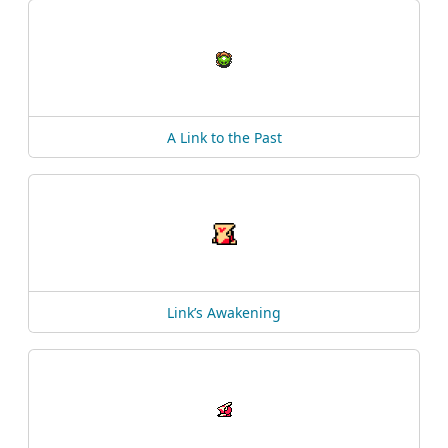
A Link to the Past
Link’s Awakening