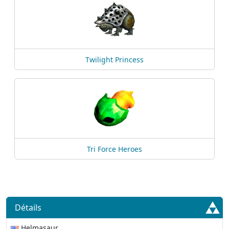
Twilight Princess
Tri Force Heroes
Détails
Helmasaur