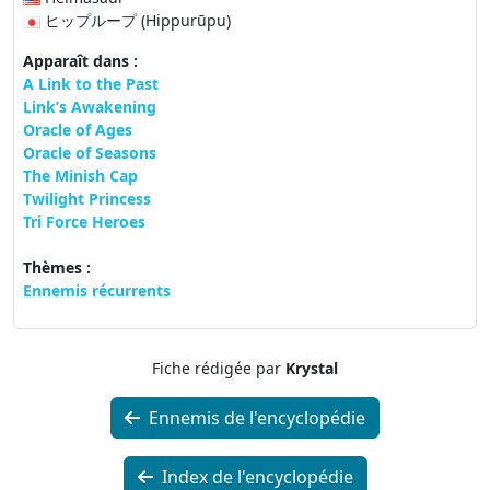
ヒップループ (Hippurūpu)
Apparaît dans :
A Link to the Past
Link’s Awakening
Oracle of Ages
Oracle of Seasons
The Minish Cap
Twilight Princess
Tri Force Heroes
Thèmes :
Ennemis récurrents
Fiche rédigée par
Krystal
Ennemis de l'encyclopédie
Index de l'encyclopédie