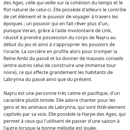
des Ages, celle qui veille sur la cohésion du temps et le
flot naturel de celui-ci. Elle possède d'ailleurs le contrôle
de cet élément et le pouvoir de voyager à travers les
époques ; un pouvoir qui en fait rêver plus d'un,
puisque Veran, grâce à l'aide involontaire de Link,
réussit à prendre possession du corps de Nayru au
début du jeu et ainsi à s'approprier les pouvoirs de
l'oracle. La sorcière en profite alors pour tromper la
Reine Ambi du passé et lui donner de mauvais conseils
(entre autres celui de construire une immense tour
noire), ce qui affecte grandement les habitants de
Labrynna du passé ainsi que du présent.
Nayru est une personne très calme et pacifique, d'un
caractère plutôt timide. Elle adore chanter pour les
gens et les animaux de Labrynna, qui sont littéralement
captivés par sa voix. Elle possède la Harpe des Ages, qui
permet à ceux qui l'utilisent de passer d'une saison à
l'autre lorsque la bonne mélodie est jouée.