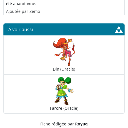
été abandonné.
Ajoutée par Zemo
À voir aussi
Din (Oracle)
Farore (Oracle)
Fiche rédigée par
Royug