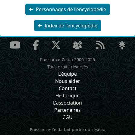
Personnages de l'encyclopédie
Index de l'encyclopédie
Puissance-Zelda 2000-2026
Tous droits réservés
L'équipe
Nous aider
Contact
Historique
L'association
Partenaires
CGU
Puissance-Zelda fait partie du réseau