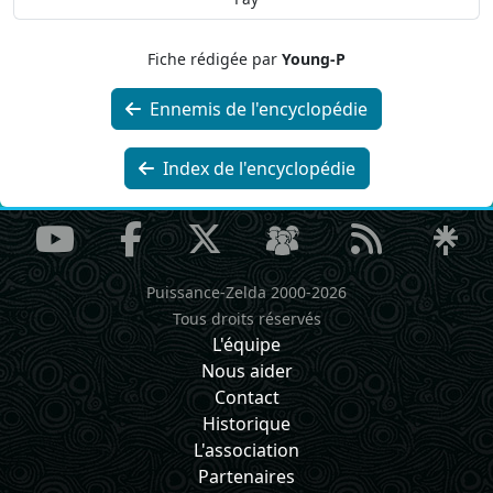
Fiche rédigée par
Young-P
Ennemis de l'encyclopédie
Index de l'encyclopédie
Puissance-Zelda 2000-2026
Tous droits réservés
L'équipe
Nous aider
Contact
Historique
L'association
Partenaires