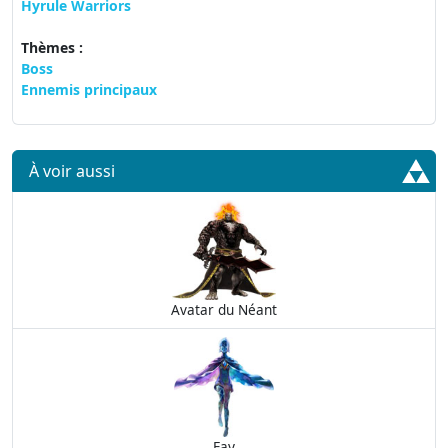
Hyrule Warriors
Thèmes :
Boss
Ennemis principaux
À voir aussi
Avatar du Néant
Fay