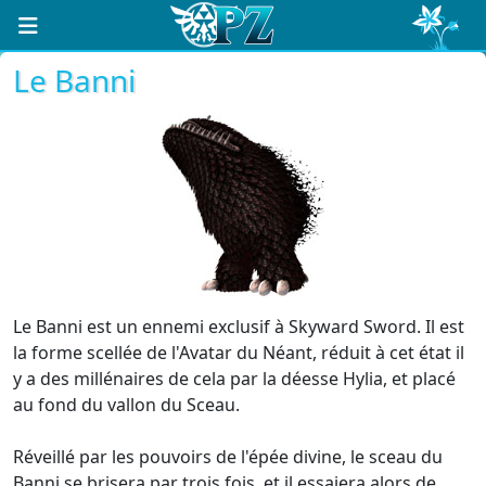
Le Banni
Le Banni est un ennemi exclusif à Skyward Sword. Il est
la forme scellée de l'Avatar du Néant, réduit à cet état il
y a des millénaires de cela par la déesse Hylia, et placé
au fond du vallon du Sceau.
Réveillé par les pouvoirs de l'épée divine, le sceau du
Banni se brisera par trois fois, et il essaiera alors de