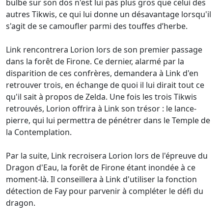
bulbe sur son dos n'est lui pas plus gros que celui des
autres Tikwis, ce qui lui donne un désavantage lorsqu'il
s'agit de se camoufler parmi des touffes d’herbe.
Link rencontrera Lorion lors de son premier passage
dans la forêt de Firone. Ce dernier, alarmé par la
disparition de ces confrères, demandera à Link d'en
retrouver trois, en échange de quoi il lui dirait tout ce
qu'il sait à propos de Zelda. Une fois les trois Tikwis
retrouvés, Lorion offrira à Link son trésor : le lance-
pierre, qui lui permettra de pénétrer dans le Temple de
la Contemplation.
Par la suite, Link recroisera Lorion lors de l'épreuve du
Dragon d'Eau, la forêt de Firone étant inondée à ce
moment-là. Il conseillera à Link d'utiliser la fonction
détection de Fay pour parvenir à compléter le défi du
dragon.