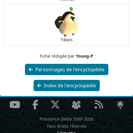
Tikwis
Fiche rédigée par
Young-P
Personnages de l'encyclopédie
Index de l'encyclopédie
Puissance-Zelda 2000-2026
Tous droits réservés