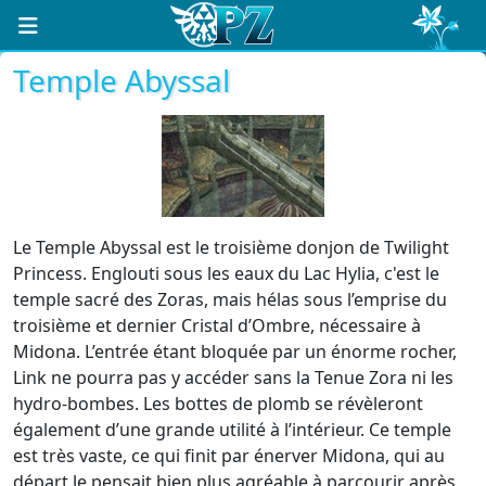
Temple Abyssal
Le Temple Abyssal est le troisième donjon de Twilight
Princess. Englouti sous les eaux du Lac Hylia, c'est le
temple sacré des Zoras, mais hélas sous l’emprise du
troisième et dernier Cristal d’Ombre, nécessaire à
Midona. L’entrée étant bloquée par un énorme rocher,
Link ne pourra pas y accéder sans la Tenue Zora ni les
hydro-bombes. Les bottes de plomb se révèleront
également d’une grande utilité à l’intérieur. Ce temple
est très vaste, ce qui finit par énerver Midona, qui au
départ le pensait bien plus agréable à parcourir après