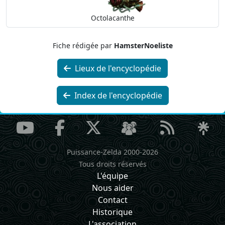
Octolacanthe
Fiche rédigée par
HamsterNoeliste
Lieux de l'encyclopédie
Index de l'encyclopédie
Puissance-Zelda 2000-2026
Tous droits réservés
L'équipe
Nous aider
Contact
Historique
L'association