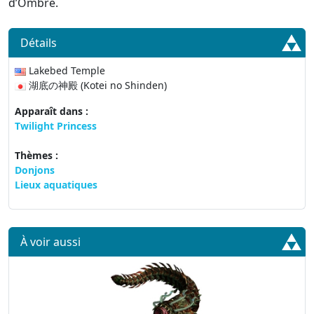
d’Ombre.
Détails
Lakebed Temple
湖底の神殿 (Kotei no Shinden)
Apparaît dans :
Twilight Princess
Thèmes :
Donjons
Lieux aquatiques
À voir aussi