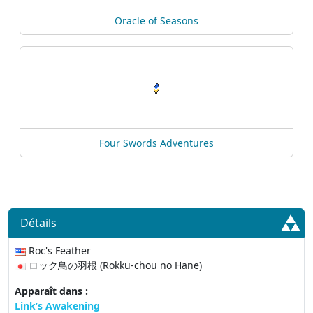
Oracle of Seasons
Four Swords Adventures
Détails
Roc's Feather
ロック鳥の羽根 (Rokku-chou no Hane)
Apparaît dans :
Link’s Awakening