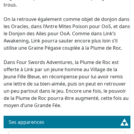
trous.
On la retrouve également comme objet de donjon dans
les Oracles, dans l’Antre Mites Poison pour OoS, et dans
le Donjon des Ailes pour OoA. Comme dans Link’s
Awakening, Link pourra sauter encore plus loin s’il
utilise une Graine Pégase couplée à la Plume de Roc.
Dans Four Swords Adventures, la Plume de Roc est
offerte à Link par un jeune homme au Village de la
Jeune Fille Bleue, en récompense pour lui avoir remis
une lettre de sa bien-aimée, puis on peut en retrouver
un peu partout dans le jeu. Encore une fois, le pouvoir
de la Plume de Roc pourra être augmenté, cette fois au
moyen d’une Grande Fée.
Ses apparences