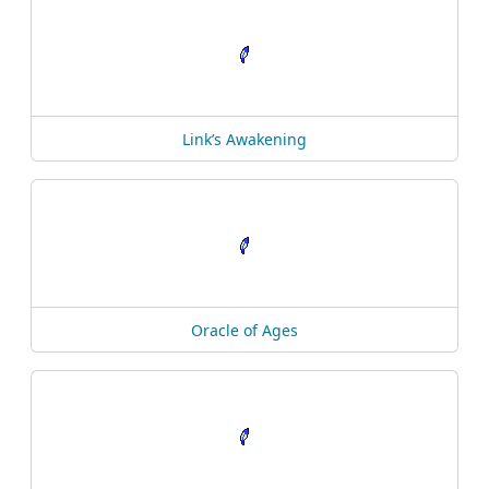
Link’s Awakening
Oracle of Ages