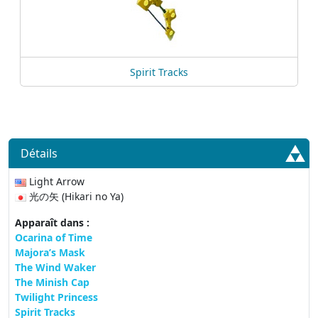
Spirit Tracks
Détails
Light Arrow
光の矢 (Hikari no Ya)
Apparaît dans :
Ocarina of Time
Majora’s Mask
The Wind Waker
The Minish Cap
Twilight Princess
Spirit Tracks