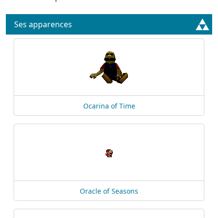
Ses apparences
Ocarina of Time
Oracle of Seasons