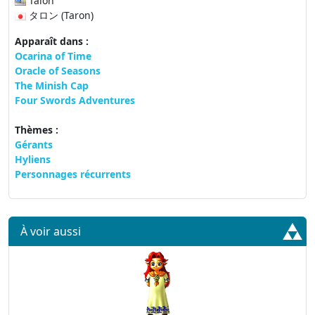
Talon
タロン (Taron)
Apparaît dans :
Ocarina of Time
Oracle of Seasons
The Minish Cap
Four Swords Adventures
Thèmes :
Gérants
Hyliens
Personnages récurrents
À voir aussi