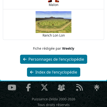
Malon
Ranch Lon Lon
Fiche rédigée par
Weekly
Personnages de l'encyclopédie
Index de l'encyclopédie
Puissance-Zelda 2000-2026
Tous droits réservés