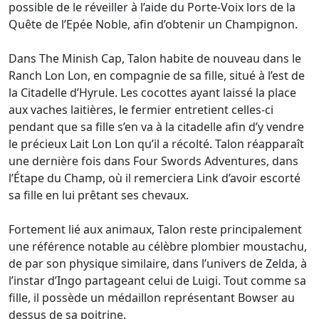
possible de le réveiller à l’aide du Porte-Voix lors de la
Quête de l’Epée Noble, afin d’obtenir un Champignon.
Dans The Minish Cap, Talon habite de nouveau dans le
Ranch Lon Lon, en compagnie de sa fille, situé à l’est de
la Citadelle d’Hyrule. Les cocottes ayant laissé la place
aux vaches laitières, le fermier entretient celles-ci
pendant que sa fille s’en va à la citadelle afin d’y vendre
le précieux Lait Lon Lon qu’il a récolté. Talon réapparaît
une dernière fois dans Four Swords Adventures, dans
l’Étape du Champ, où il remerciera Link d’avoir escorté
sa fille en lui prêtant ses chevaux.
Fortement lié aux animaux, Talon reste principalement
une référence notable au célèbre plombier moustachu,
de par son physique similaire, dans l’univers de Zelda, à
l’instar d’Ingo partageant celui de Luigi. Tout comme sa
fille, il possède un médaillon représentant Bowser au
dessus de sa poitrine.