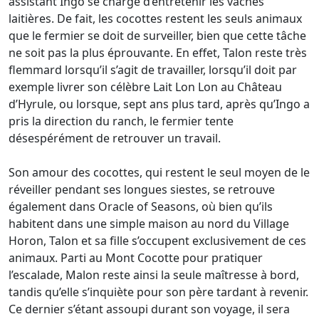
assistant Ingo se charge d’entretenir les vaches
laitières. De fait, les cocottes restent les seuls animaux
que le fermier se doit de surveiller, bien que cette tâche
ne soit pas la plus éprouvante. En effet, Talon reste très
flemmard lorsqu’il s’agit de travailler, lorsqu’il doit par
exemple livrer son célèbre Lait Lon Lon au Château
d’Hyrule, ou lorsque, sept ans plus tard, après qu’Ingo a
pris la direction du ranch, le fermier tente
désespérément de retrouver un travail.
Son amour des cocottes, qui restent le seul moyen de le
réveiller pendant ses longues siestes, se retrouve
également dans Oracle of Seasons, où bien qu’ils
habitent dans une simple maison au nord du Village
Horon, Talon et sa fille s’occupent exclusivement de ces
animaux. Parti au Mont Cocotte pour pratiquer
l’escalade, Malon reste ainsi la seule maîtresse à bord,
tandis qu’elle s’inquiète pour son père tardant à revenir.
Ce dernier s’étant assoupi durant son voyage, il sera