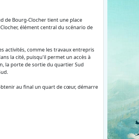
 sud de Bourg-Clocher tient une place
 Clocher, élément central du scénario de
s activités, comme les travaux entrepris
ans la cité, puisqu'il permet un accès à
in, la porte de sortie du quartier Sud
Sud.
'obtenir au final un quart de cœur, démarre