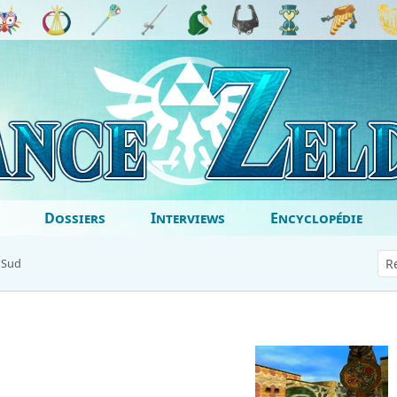
Dossiers
Interviews
Encyclopédie
 Sud