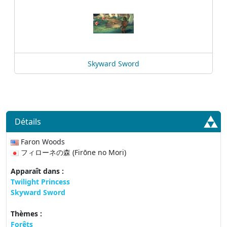
Skyward Sword
Détails
Faron Woods
フィローネの森 (Firōne no Mori)
Apparaît dans :
Twilight Princess
Skyward Sword
Thèmes :
Forêts