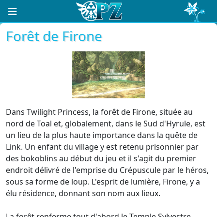
Forêt de Firone
Dans Twilight Princess, la forêt de Firone, située au
nord de Toal et, globalement, dans le Sud d'Hyrule, est
un lieu de la plus haute importance dans la quête de
Link. Un enfant du village y est retenu prisonnier par
des bokoblins au début du jeu et il s'agit du premier
endroit délivré de l'emprise du Crépuscule par le héros,
sous sa forme de loup. L'esprit de lumière, Firone, y a
élu résidence, donnant son nom aux lieux.
La forêt renferme tout d'abord le Temple Sylvestre,