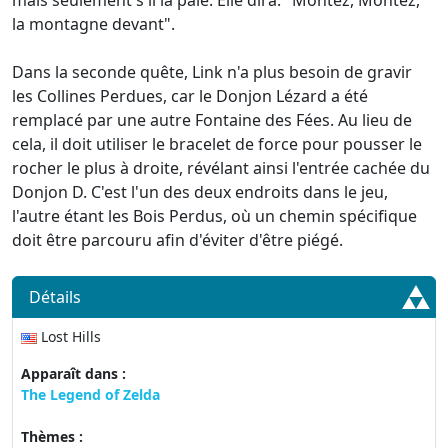
mais seulement s'il la paie. Elle dira: "Montez, Montez,
la montagne devant".
Dans la seconde quête, Link n'a plus besoin de gravir
les Collines Perdues, car le Donjon Lézard a été
remplacé par une autre Fontaine des Fées. Au lieu de
cela, il doit utiliser le bracelet de force pour pousser le
rocher le plus à droite, révélant ainsi l'entrée cachée du
Donjon D. C'est l'un des deux endroits dans le jeu,
l'autre étant les Bois Perdus, où un chemin spécifique
doit être parcouru afin d'éviter d'être piégé.
Détails
Lost Hills
Apparaît dans :
The Legend of Zelda
Thèmes :