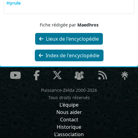
Hyrule
Fiche rédigée par
Maedhros
Lieux de l'encyclopédie
Index de l'encyclopédie
Puissance-Zelda 2000-2026
Tous droits réservés
L'équipe
Nous aider
Contact
Historique
L'association