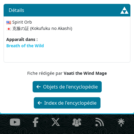
Détails
Spirit Orb
克服の証 (Kokufuku no Akashi)
Apparaît dans :
Breath of the Wild
Fiche rédigée par
Vaati the Wind Mage
Objets de l'encyclopédie
Index de l'encyclopédie