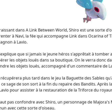
aissant dans A Link Between World, Shiro est une sorte d'o
enter à Navi, la fée qui accompagne Link dans Ocarina of Tim
gnon à Lavio.
 explique que si jamais le jeune héros s'apprêtait à tomber
érer les objets loués dans sa boutique. On le verra donc 
ndre les objets loués, accompagné d'un commentaire de La
 récupérera plus tard dans le jeu la Baguette des Sables qu'
é ce sage de son sort à la fin du repaire des Bandits. Après la
Lavio pour assister à la restauration de la Triforce du roya
 faut pas confondre avec Shiro, un personnage de Majora's 
n avec cette sorte d'oiseau.