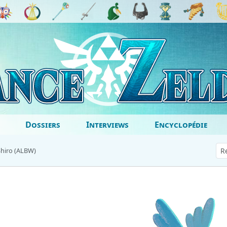
Dossiers
Interviews
Encyclopédie
Shiro (ALBW)