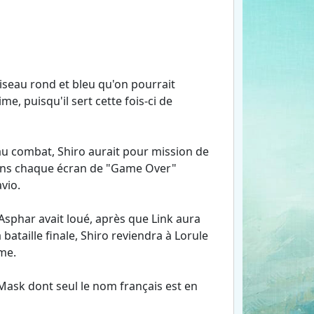
iseau rond et bleu qu'on pourrait
e, puisqu'il sert cette fois-ci de
 au combat, Shiro aurait pour mission de
dans chaque écran de "Game Over"
vio.
Asphar avait loué, après que Link aura
 bataille finale, Shiro reviendra à Lorule
ume.
Mask dont seul le nom français est en