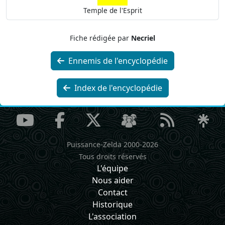
Temple de l'Esprit
Fiche rédigée par
Necriel
Ennemis de l'encyclopédie
Index de l'encyclopédie
Puissance-Zelda 2000-2026
Tous droits réservés
L'équipe
Nous aider
Contact
Historique
L'association