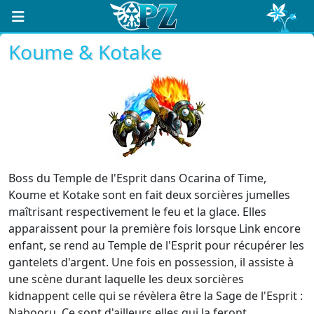
Koume & Kotake
Boss du Temple de l'Esprit dans Ocarina of Time,
Koume et Kotake sont en fait deux sorcières jumelles
maîtrisant respectivement le feu et la glace. Elles
apparaissent pour la première fois lorsque Link encore
enfant, se rend au Temple de l'Esprit pour récupérer les
gantelets d'argent. Une fois en possession, il assiste à
une scène durant laquelle les deux sorcières
kidnappent celle qui se révèlera être la Sage de l'Esprit :
Nabooru. Ce sont d'ailleurs elles qui la feront