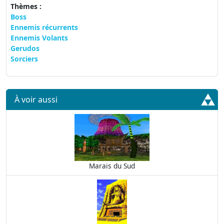
Thèmes :
Boss
Ennemis récurrents
Ennemis Volants
Gerudos
Sorciers
À voir aussi
Marais du Sud