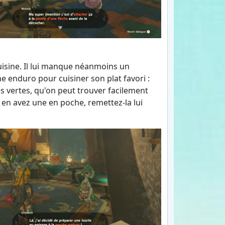
uisine. Il lui manque néanmoins un
he enduro pour cuisiner son plat favori :
s vertes, qu'on peut trouver facilement
us en avez une en poche, remettez-la lui