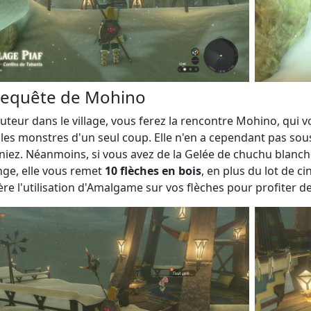
requête de Mohino
uteur dans le village, vous ferez la rencontre Mohino, qui 
 les monstres d'un seul coup. Elle n'en a cependant pas sous
iez. Néanmoins, si vous avez de la Gelée de chuchu blanche,
ge, elle vous remet
10 flèches en bois
, en plus du lot de ci
re l'utilisation d'Amalgame sur vos flèches pour profiter de 