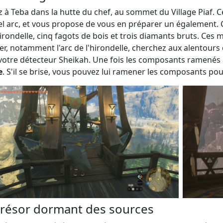
z à Teba dans la hutte du chef, au sommet du Village Piaf. 
l arc, et vous propose de vous en préparer un également. Ce
hirondelle, cinq fagots de bois et trois diamants bruts. Ces
er, notamment l'arc de l'hirondelle, cherchez aux alentours d
votre détecteur Sheikah. Une fois les composants ramenés 
e
. S'il se brise, vous pouvez lui ramener les composants po
trésor dormant des sources