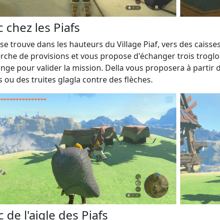
c chez les Piafs
 se trouve dans les hauteurs du Village Piaf, vers des caisse
rche de provisions et vous propose d'échanger trois troglo
ange pour valider la mission. Della vous proposera à parti
 ou des truites glagla contre des flèches.
c de l'aigle des Piafs