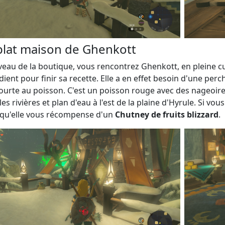
plat maison de Ghenkott
veau de la boutique, vous rencontrez Ghenkott, en pleine c
dient pour finir sa recette. Elle a en effet besoin d'une perc
ourte au poisson. C'est un poisson rouge avec des nageoire
les rivières et plan d'eau à l'est de la plaine d'Hyrule. Si vo
qu'elle vous récompense d'un
Chutney de fruits blizzard
.