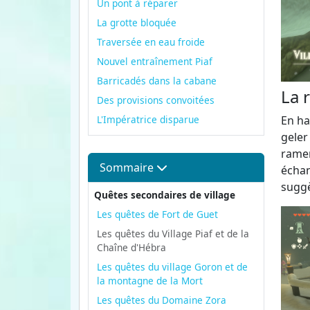
Un pont à réparer
La grotte bloquée
Traversée en eau froide
Nouvel entraînement Piaf
Barricadés dans la cabane
La 
Des provisions convoitées
En ha
L'Impératrice disparue
geler
ramen
Sommaire
échan
suggè
Quêtes secondaires de village
Les quêtes de Fort de Guet
Les quêtes du Village Piaf et de la
Chaîne d'Hébra
Les quêtes du village Goron et de
la montagne de la Mort
Les quêtes du Domaine Zora