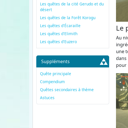
Les quêtes de la cité Gerudo et du
désert
Les quêtes de la Forêt Korogu
Les quêtes d'Écaraille
Le 
Les quêtes d'Elimith
Au ni
Les quêtes d'Euzero
ingré
une t
dans 
Suppléments
pour 
Quête principale
Compendium
Quêtes secondaires à thème
Astuces