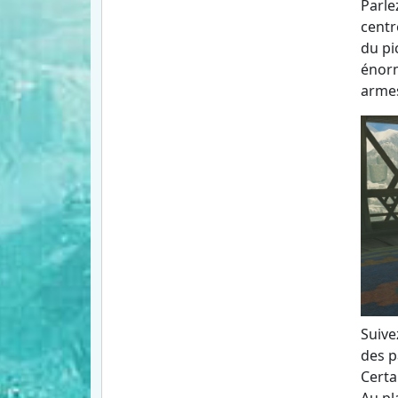
Parle
centr
du pi
énorm
arme
Suive
des p
Certa