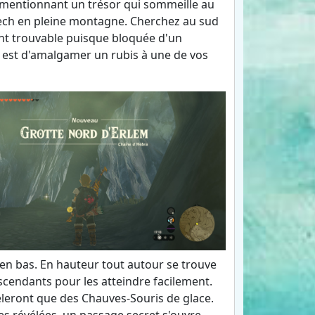
rit mentionnant un trésor qui sommeille au
ech en pleine montagne. Cherchez au sud
ent trouvable puisque bloquée d'un
le est d'amalgamer un rubis à une de vos
e en bas. En hauteur tout autour se trouve
scendants pour les atteindre facilement.
leront que des Chauves-Souris de glace.