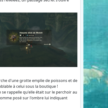
ces révélées, un passage secret s'ouvre
cherche d'une grotte emplie de poissons et de
lable à celui sous la boutique !
 se rappelle qu'elle était sur le perchoir au
 comme posé sur l'ombre lui indiquant