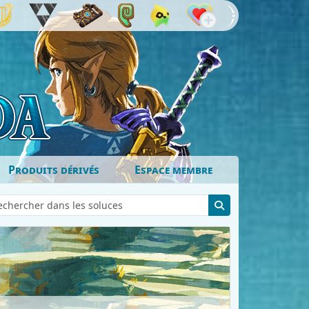
Produits dérivés
Espace membre