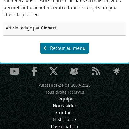
rachètera vos trésors à prix d’or dans sa maison, vous
permettant d'acheter à votre tour ses objets un peu
chers la journée.
Article rédigé par
Giobest
Retour au menu
Puissance-Zelda 2000-2026
Tous droits réservés
L'équipe
Nous aider
Contact
Historique
L'association