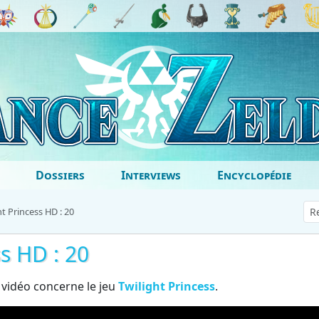
Dossiers
Interviews
Encyclopédie
t Princess HD : 20
s HD : 20
 vidéo concerne le jeu
Twilight Princess
.