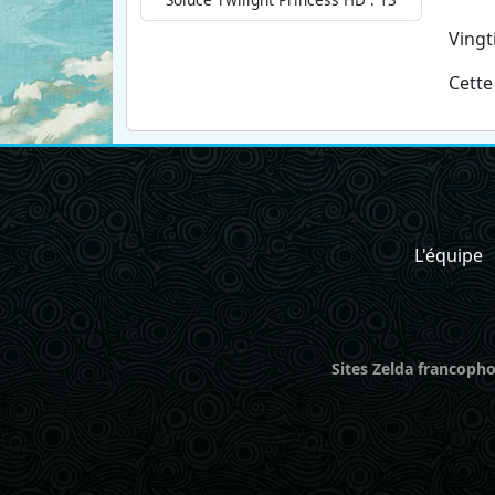
Vingt
Cette
L'équipe
Sites Zelda francopho