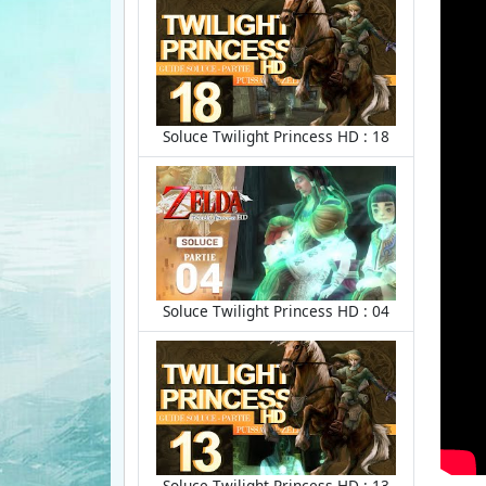
Soluce Twilight Princess HD : 18
Soluce Twilight Princess HD : 04
Soluce Twilight Princess HD : 13