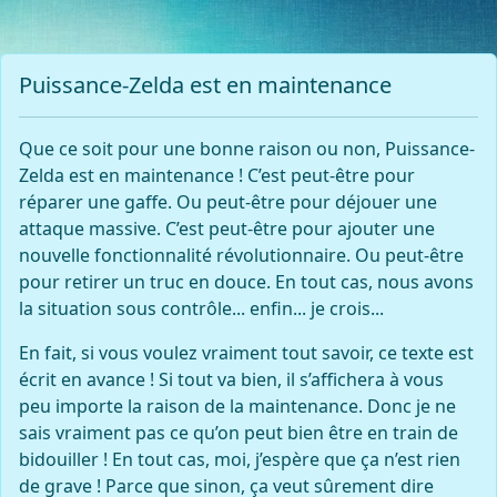
Puissance-Zelda est en maintenance
Que ce soit pour une bonne raison ou non, Puissance-
Zelda est en maintenance ! C’est peut-être pour
réparer une gaffe. Ou peut-être pour déjouer une
attaque massive. C’est peut-être pour ajouter une
nouvelle fonctionnalité révolutionnaire. Ou peut-être
pour retirer un truc en douce. En tout cas, nous avons
la situation sous contrôle... enfin... je crois...
En fait, si vous voulez vraiment tout savoir, ce texte est
écrit en avance ! Si tout va bien, il s’affichera à vous
peu importe la raison de la maintenance. Donc je ne
sais vraiment pas ce qu’on peut bien être en train de
bidouiller ! En tout cas, moi, j’espère que ça n’est rien
de grave ! Parce que sinon, ça veut sûrement dire