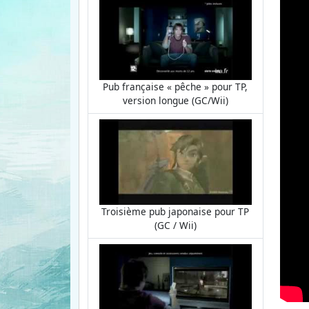
Pub française « pêche » pour TP,
version longue (GC/Wii)
Troisième pub japonaise pour TP
(GC / Wii)