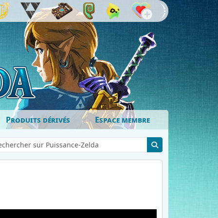
Produits dérivés
Espace membre