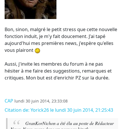
Bon, sinon, malgré le petit stress que cette nouvelle
fonction induit, je m'y fait doucement. J'ai tapé
aujourd'hui mes premières news, j'espère qu'elles
vous plairont
Aussi, j'invite les membres du forum à ne pas
hésiter à me faire des suggestions, remarques et
critiques. Mon but est d'enrichir PZ sur la durée.
CAP
lundi 30 juin 2014, 23:33:08
Citation de: Yorick26 le lundi 30 juin 2014, 21:25:43
GranKorNichon a été élu au poste de Rédacteur
News. Nous avons donc un nouveau bizuth.