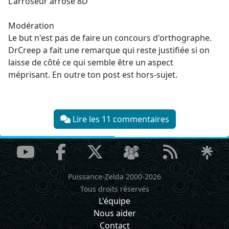
L'arroseur arrosé 8D
Modération
Le but n'est pas de faire un concours d'orthographe.
DrCreep a fait une remarque qui reste justifiée si on
laisse de côté ce qui semble être un aspect
méprisant. En outre ton post est hors-sujet.
Lire les 11 commentaires
Puissance-Zelda 2000-2026
Tous droits réservés
L'équipe
Nous aider
Contact