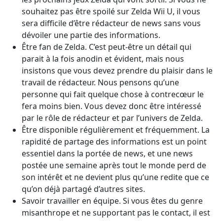
souhaitez pas être spoilé sur Zelda Wii U, il vous
sera difficile d’être rédacteur de news sans vous
dévoiler une partie des informations.
Être fan de Zelda. C’est peut-être un détail qui
parait à la fois anodin et évident, mais nous
insistons que vous devez prendre du plaisir dans le
travail de rédacteur. Nous pensons qu’une
personne qui fait quelque chose à contrecœur le
fera moins bien. Vous devez donc être intéressé
par le rôle de rédacteur et par l’univers de Zelda.
Être disponible régulièrement et fréquemment. La
rapidité de partage des informations est un point
essentiel dans la portée de news, et une news
postée une semaine après tout le monde perd de
son intérêt et ne devient plus qu’une redite que ce
qu’on déjà partagé d’autres sites.
Savoir travailler en équipe. Si vous êtes du genre
misanthrope et ne supportant pas le contact, il est