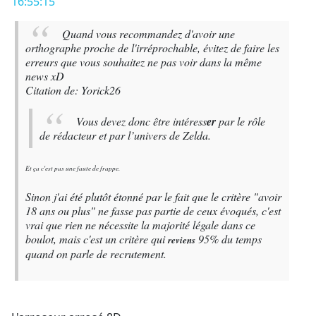
16:55:15
Quand vous recommandez d'avoir une
orthographe proche de l'irréprochable, évitez de faire les
erreurs que vous souhaitez ne pas voir dans la même
news xD
Citation de: Yorick26
Vous devez donc être intéress
er
par le rôle
de rédacteur et par l’univers de Zelda.
Et ça c'est pas une faute de frappe.
Sinon j'ai été plutôt étonné par le fait que le critère "avoir
18 ans ou plus" ne fasse pas partie de ceux évoqués, c'est
vrai que rien ne nécessite la majorité légale dans ce
boulot, mais c'est un critère qui
95% du temps
reviens
quand on parle de recrutement.