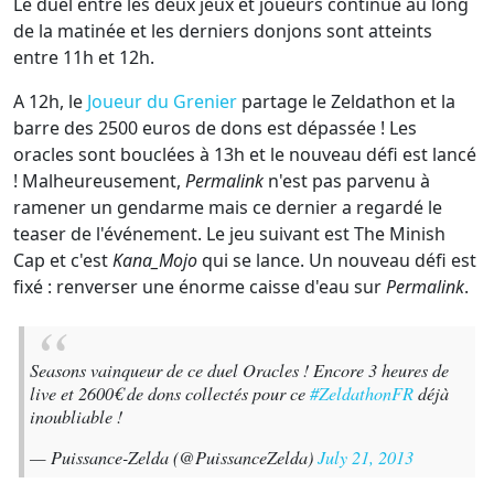
Le duel entre les deux jeux et joueurs continue au long
de la matinée et les derniers donjons sont atteints
entre 11h et 12h.
A 12h, le
Joueur du Grenier
partage le Zeldathon et la
barre des 2500 euros de dons est dépassée ! Les
oracles sont bouclées à 13h et le nouveau défi est lancé
! Malheureusement,
Permalink
n'est pas parvenu à
ramener un gendarme mais ce dernier a regardé le
teaser de l'événement. Le jeu suivant est The Minish
Cap et c'est
Kana_Mojo
qui se lance. Un nouveau défi est
fixé : renverser une énorme caisse d'eau sur
Permalink
.
Seasons vainqueur de ce duel Oracles ! Encore 3 heures de
live et 2600€ de dons collectés pour ce
#ZeldathonFR
déjà
inoubliable !
— Puissance-Zelda (@PuissanceZelda)
July 21, 2013