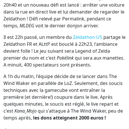
20h40 et un nouveau défi est lancé : arrêter une voiture
dans la rue en direct live et lui demander de regarder le
Zeldathon ! Défi relevé par Permalink, pendant ce
temps,
MLDEG
voit le dernier donjon arriver.
Il est 22h passé, un membre du
Zeldathon US
partage le
Zeldathon FR et ALttP est bouclé à 22h23, l'ambiance
devient folle ! Le jeu suivant sera Legend of Zelda
premier du nom et c'est
Pokélink
qui sera aux manettes.
A minuit, 400 spectateurs sont présents.
A 1h du matin, l'équipe décide de se lancer dans The
Wind Waker en parallèle de LoZ. Seulement, des soucis
techniques avec la gamecube vont entraîner la
première (et dernière!) coupure dans le live. Après
quelques minutes, le soucis est réglé, le live repart et
c'est
Kana_Mojo
qui s'attaque à The Wind Waker, peu de
temps après,
les dons atteignent 2000 euros !