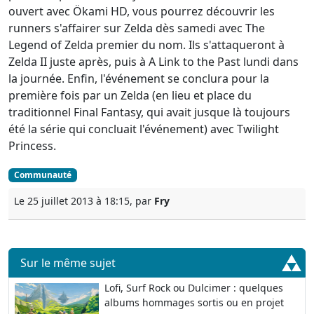
ouvert avec Ökami HD, vous pourrez découvrir les
runners s'affairer sur Zelda dès samedi avec The
Legend of Zelda premier du nom. Ils s'attaqueront à
Zelda II juste après, puis à A Link to the Past lundi dans
la journée. Enfin, l'événement se conclura pour la
première fois par un Zelda (en lieu et place du
traditionnel Final Fantasy, qui avait jusque là toujours
été la série qui concluait l'événement) avec Twilight
Princess.
Communauté
Le 25 juillet 2013 à 18:15, par
Fry
Sur le même sujet
Lofi, Surf Rock ou Dulcimer : quelques
albums hommages sortis ou en projet