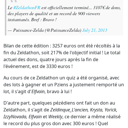
Le
#ZeldathonFR
est officiellement terminé... 3107€ de dons,
des players de qualité et un record de 900 viewers
instantanés. Bref : Bravo !
— Puissance-Zelda (@PuissanceZelda)
July 21, 2013
Bilan de cette édition : 3257 euros ont été récoltés à la
fin du Zeldathon, soit 217% de l'objectif initial ! Le total
actuel des dons, quatre jours après la fin de
l'événement, est de 3330 euros !
Au cours de ce Zeldathon un quiz a été organisé, avec
des lots à gagner et un Pziens a justement remporté un
lot, il s'agit d'
Elfvain
, bravo à lui !
D'autre part, quelques pézédiens ont fait un don au
Zeldathon, il s'agit de
Zeldinque_L'ancien, Krysta, Yorick,
IzzyNovada, Elfvain
et
Weekly
, ce dernier a même réalisé
le record du plus gros don avec 300 euros ! Quel