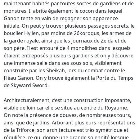
maintenant habités par toutes sortes de gardiens et de
monstres. Il abrite également le cocon dans lequel
Ganon tente en vain de regagner son apparence
initiale. On peut y trouver plusieurs passages secrets, le
bouclier Hylien, pas moins de 26korogus, les armes de
la garde royale, ainsi que les journaux de Zelda et de
son père. Il est entouré de 4 monolithes dans lesquels
étaient entreposés plusieurs gardiens et on y découvre
une immense salle dans ses sous sols, visiblement
construite par les Sheikah, lors du combat contre le
Fléau Ganon. On y trouve également la Porte du Temps
de Skyward Sword.
Architecturalement, c’est une construction imposante,
visible de loin car elle se situe au centre du Royaume.
On note la présence de douves, de nombreuses tours,
ainsi que de jardins. Arborant plusieurs représentations
de la Triforce, son architecture est très symétrique et
régulière, ce qui donne une grande solennité lorsque