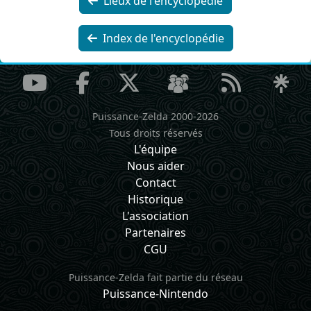
Lieux de l'encyclopédie
Index de l'encyclopédie
Puissance-Zelda 2000-2026
Tous droits réservés
L'équipe
Nous aider
Contact
Historique
L'association
Partenaires
CGU
Puissance-Zelda fait partie du réseau
Puissance-Nintendo