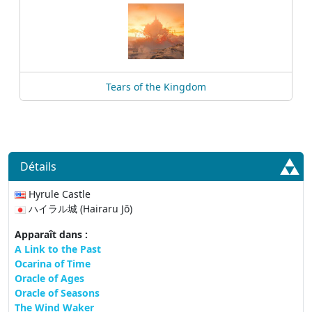
Tears of the Kingdom
Détails
Hyrule Castle
ハイラル城 (Hairaru Jō)
Apparaît dans :
A Link to the Past
Ocarina of Time
Oracle of Ages
Oracle of Seasons
The Wind Waker