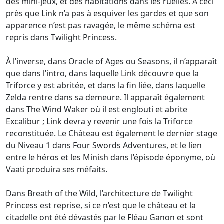
des mini-jeux, et des habitations dans les ruelles. À ceci
près que Link n’a pas à esquiver les gardes et que son
apparence n’est pas ravagée, le même schéma est
repris dans Twilight Princess.
À l’inverse, dans Oracle of Ages ou Seasons, il n’apparaît
que dans l’intro, dans laquelle Link découvre que la
Triforce y est abritée, et dans la fin liée, dans laquelle
Zelda rentre dans sa demeure. Il apparaît également
dans The Wind Waker où il est englouti et abrite
Excalibur ; Link devra y revenir une fois la Triforce
reconstituée. Le Château est également le dernier stage
du Niveau 1 dans Four Swords Adventures, et le lien
entre le héros et les Minish dans l’épisode éponyme, où
Vaati produira ses méfaits.
Dans Breath of the Wild, l’architecture de Twilight
Princess est reprise, si ce n’est que le château et la
citadelle ont été dévastés par le Fléau Ganon et sont