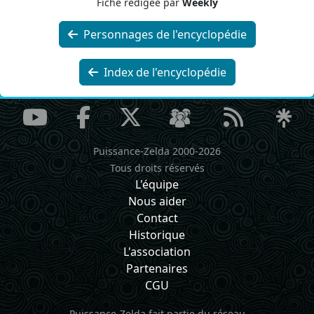
Fiche rédigée par
Weekly
Personnages de l'encyclopédie
Index de l'encyclopédie
Puissance-Zelda 2000-2026
Tous droits réservés
L'équipe
Nous aider
Contact
Historique
L'association
Partenaires
CGU
Puissance-Zelda fait partie du réseau