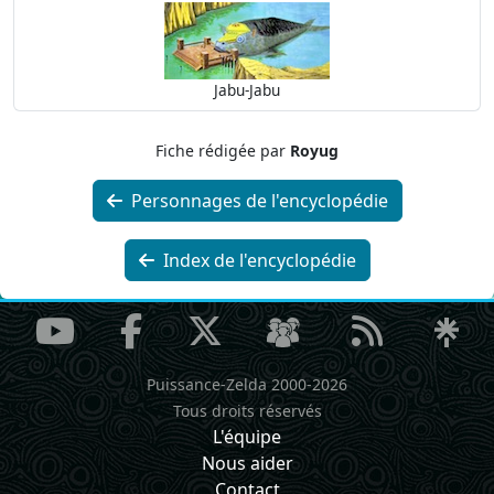
Jabu-Jabu
Fiche rédigée par
Royug
Personnages de l'encyclopédie
Index de l'encyclopédie
Puissance-Zelda 2000-2026
Tous droits réservés
L'équipe
Nous aider
Contact