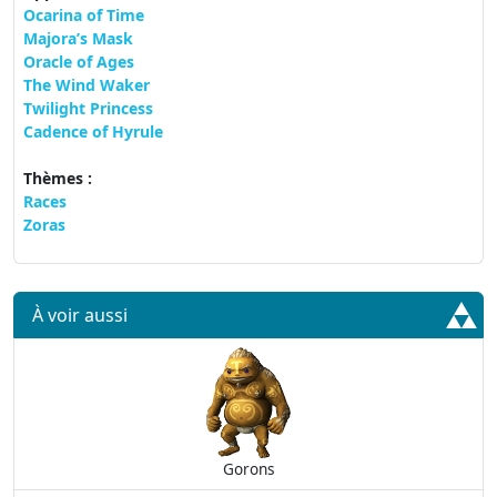
Ocarina of Time
Majora’s Mask
Oracle of Ages
The Wind Waker
Twilight Princess
Cadence of Hyrule
Thèmes :
Races
Zoras
À voir aussi
Gorons