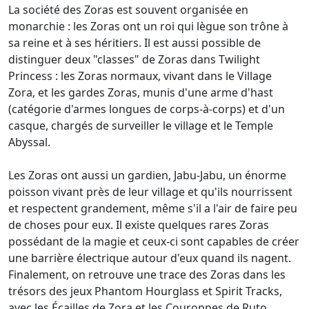
La société des Zoras est souvent organisée en
monarchie : les Zoras ont un roi qui lègue son trône à
sa reine et à ses héritiers. Il est aussi possible de
distinguer deux "classes" de Zoras dans Twilight
Princess : les Zoras normaux, vivant dans le Village
Zora, et les gardes Zoras, munis d'une arme d'hast
(catégorie d'armes longues de corps-à-corps) et d'un
casque, chargés de surveiller le village et le Temple
Abyssal.
Les Zoras ont aussi un gardien, Jabu-Jabu, un énorme
poisson vivant près de leur village et qu'ils nourrissent
et respectent grandement, même s'il a l'air de faire peu
de choses pour eux. Il existe quelques rares Zoras
possédant de la magie et ceux-ci sont capables de créer
une barrière électrique autour d'eux quand ils nagent.
Finalement, on retrouve une trace des Zoras dans les
trésors des jeux Phantom Hourglass et Spirit Tracks,
avec les Écailles de Zora et les Couronnes de Ruto.