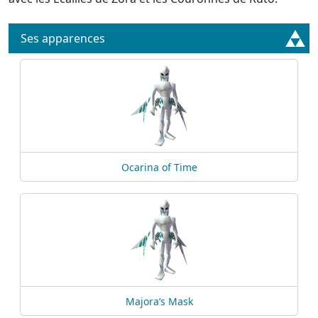
Ses apparences
Ocarina of Time
Majora’s Mask