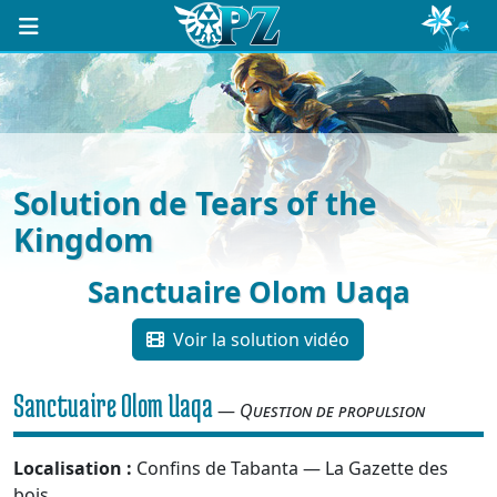
Solution de Tears of the
Kingdom
Sanctuaire Olom Uaqa
Voir la solution vidéo
Sanctuaire Olom Uaqa
—
Question de propulsion
Localisation :
Confins de Tabanta — La Gazette des
bois