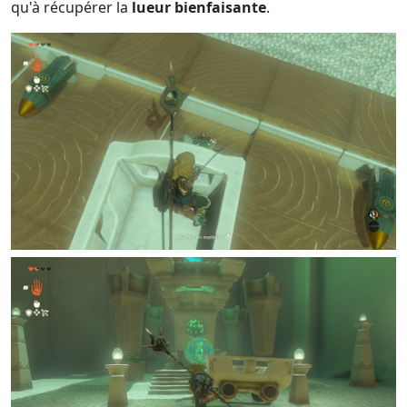
qu'à récupérer la
lueur bienfaisante
.