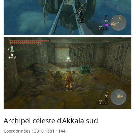
Archipel céleste d'Akkala sud
Coordonnées : 3810 1581 1144