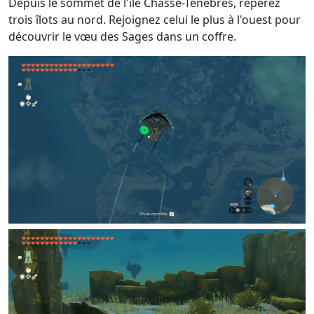
Depuis le sommet de l'île Chasse-Ténèbres, repérez
trois îlots au nord. Rejoignez celui le plus à l'ouest pour
découvrir le vœu des Sages dans un coffre.