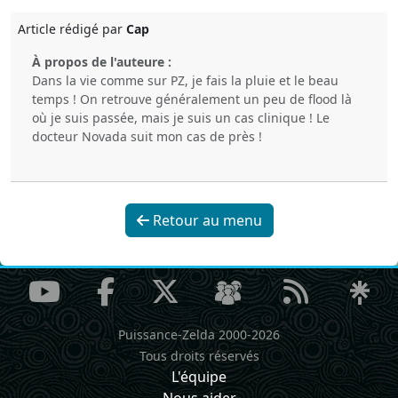
Article rédigé par
Cap
À propos de l'auteure :
Dans la vie comme sur PZ, je fais la pluie et le beau
temps ! On retrouve généralement un peu de flood là
où je suis passée, mais je suis un cas clinique ! Le
docteur Novada suit mon cas de près !
Retour au menu
Puissance-Zelda 2000-2026
Tous droits réservés
L'équipe
Nous aider