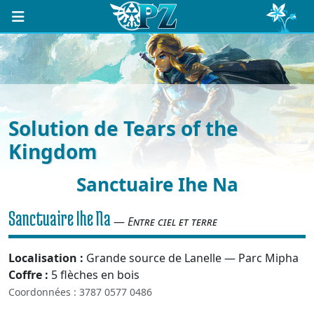
Solution de Tears of the
Kingdom
Sanctuaire Ihe Na
Sanctuaire Ihe Na
—
Entre ciel et terre
Localisation :
Grande source de Lanelle — Parc Mipha
Coffre :
5 flèches en bois
Coordonnées : 3787 0577 0486