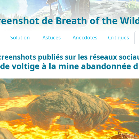
reenshot de Breath of the Wil
Solution
Astuces
Anecdotes
Critiques
creenshots publiés sur les réseaux socia
 de voltige à la mine abandonnée d