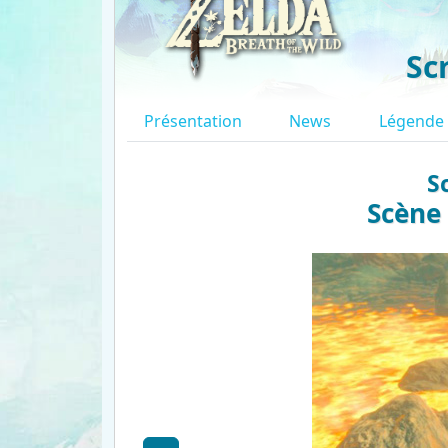
Sc
Présentation
News
Légende
S
Scène