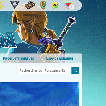
Produits dérivés
Espace membre