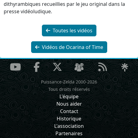
dithyrambiques recueillies par le jeu original dans la
presse vidéoludique.
Toutes les vidéos
Vidéos de Ocarina of Time
Puissance-Zelda 2000-2026
Tous droits réservés
L'équipe
Nous aider
Contact
Historique
L'association
Partenaires