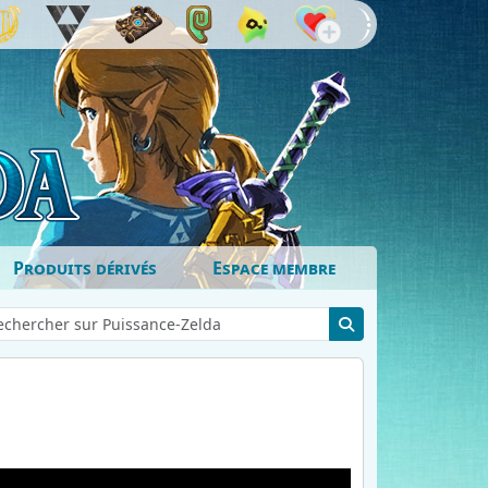
Produits dérivés
Espace membre