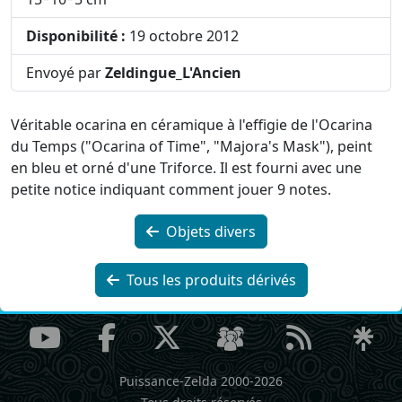
Disponibilité :
19 octobre 2012
Envoyé par
Zeldingue_L'Ancien
Véritable ocarina en céramique à l'effigie de l'Ocarina
du Temps ("Ocarina of Time", "Majora's Mask"), peint
en bleu et orné d'une Triforce. Il est fourni avec une
petite notice indiquant comment jouer 9 notes.
Objets divers
Tous les produits dérivés
Puissance-Zelda 2000-2026