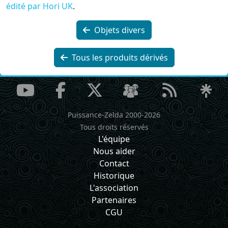
édité par Hori UK
.
Objets divers
Tous les produits dérivés
Puissance-Zelda 2000-2026
Tous droits réservés
L'équipe
Nous aider
Contact
Historique
L'association
Partenaires
CGU