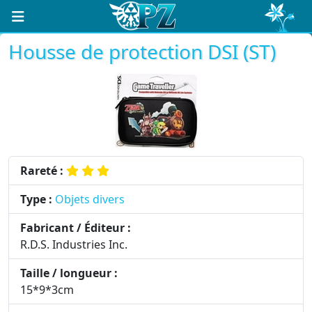
Housse de protection DSI (ST)
Rareté :
Type :
Objets divers
Fabricant / Éditeur :
R.D.S. Industries Inc.
Taille / longueur :
15*9*3cm