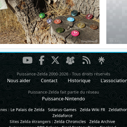
Puissance-Zelda 2000-2026
-
Tous droits réservés
Nous aider
Contact
Historique
L'associatio
Puissance-Zelda fait partie du réseau
Puissance-Nintendo
nes :
Le Palais de Zelda
Solarus-Games
Zelda Wiki FR
Zeldatho
Zeldaforce
Sites Zelda étrangers :
Zelda Chronicles
Zelda Archive