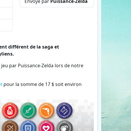
Envoyé par
Puissance-Zelda
t différent de la saga et
liens.
n jeu par Puissance-Zelda lors de notre
t
pour la somme de 17 $ soit environ