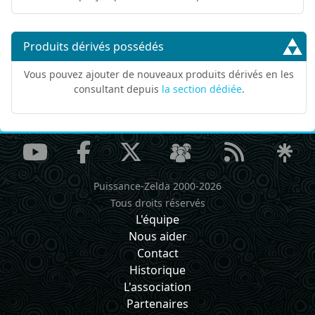
Produits dérivés possédés
Vous pouvez ajouter de nouveaux produits dérivés en les
consultant depuis
la section dédiée
.
Puissance-Zelda 2000-2026
Tous droits réservés
L'équipe
Nous aider
Contact
Historique
L'association
Partenaires