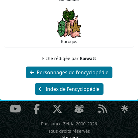
Korogus
Fiche rédigée par
Kaiwatt
Personnages de l'encyclopédie
Index de l'encyclopédie
Puissance-Zelda 2000-2026
Tous droits réservés