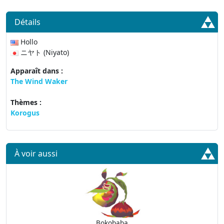
Détails
Hollo
ニヤト (Niyato)
Apparaît dans :
The Wind Waker
Thèmes :
Korogus
À voir aussi
Bokobaba