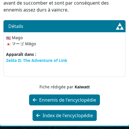
avant de succomber et sont par conséquent des
ennemis assez durs à vaincre.
Détails
Mago
マーゴ Māgo
Apparaît dans :
Zelda II: The Adventure of Link
Fiche rédigée par
Kaiwatt
Ennemis de l'encyclopédie
Index de l'encyclopédie