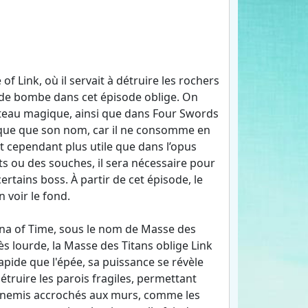
 Link, où il servait à détruire les rochers
e de bombe dans cet épisode oblige. On
rteau magique, ainsi que dans Four Swords
que que son nom, car il ne consomme en
st cependant plus utile que dans l’opus
ts ou des souches, il sera nécessaire pour
rtains boss. À partir de cet épisode, le
voir le fond.
na of Time, sous le nom de Masse des
très lourde, la Masse des Titans oblige Link
rapide que l'épée, sa puissance se révèle
étruire les parois fragiles, permettant
ennemis accrochés aux murs, comme les