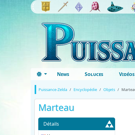
News
Soluces
Vidéos
Puissance-Zelda
Encyclopédie
Objets
Martea
Marteau
Détails