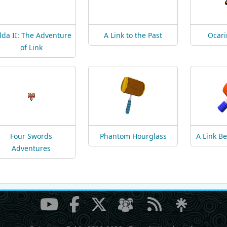
lda II: The Adventure
A Link to the Past
Ocari
of Link
Four Swords
Phantom Hourglass
A Link B
Adventures