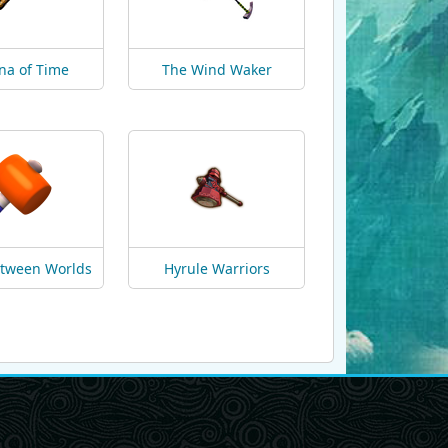
na of Time
The Wind Waker
etween Worlds
Hyrule Warriors