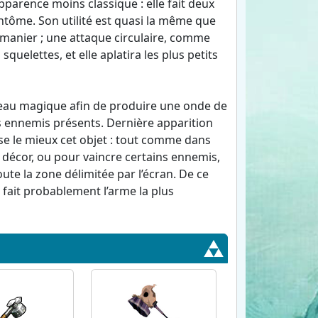
parence moins classique : elle fait deux
 fantôme. Son utilité est quasi la même que
 à manier ; une attaque circulaire, comme
 squelettes, et elle aplatira les plus petits
teau magique afin de produire une onde de
ts ennemis présents. Dernière apparition
ise le mieux cet objet : tout comme dans
 décor, ou pour vaincre certains ennemis,
toute la zone délimitée par l’écran. De ce
n fait probablement l’arme la plus