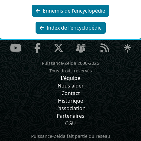
Ennemis de l'encyclopédie
Index de l'encyclopédie
Puissance-Zelda 2000-2026
Tous droits réservés
L'équipe
Nous aider
Contact
Historique
L'association
Partenaires
CGU
Puissance-Zelda fait partie du réseau