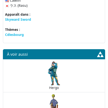
Cawlin
ラス (Rasu)
Apparaît dans :
Skyward Sword
Thèmes :
Célesbourg
À voir aussi
Hergo