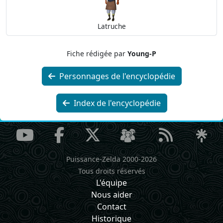
Latruche
Fiche rédigée par
Young-P
Personnages de l'encyclopédie
Index de l'encyclopédie
Puissance-Zelda 2000-2026
Tous droits réservés
L'équipe
Nous aider
Contact
Historique