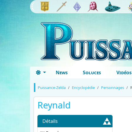
News
Soluces
Vidéos
Puissance-Zelda
Encyclopédie
Personnages
Reynald
Détails