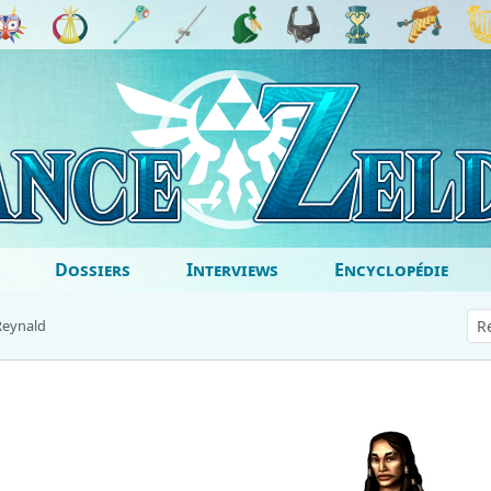
Dossiers
Interviews
Encyclopédie
Reynald