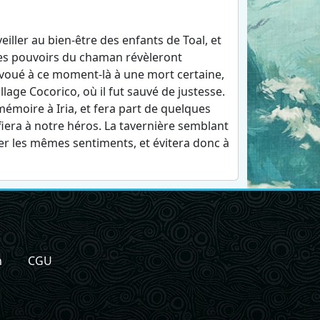
eiller au bien-être des enfants de Toal, et
 Les pouvoirs du chaman révèleront
, voué à ce moment-là à une mort certaine,
llage Cocorico, où il fut sauvé de justesse.
mémoire à Iria, et fera part de quelques
fiera à notre héros. La tavernière semblant
er les mêmes sentiments, et évitera donc à
n
CGU