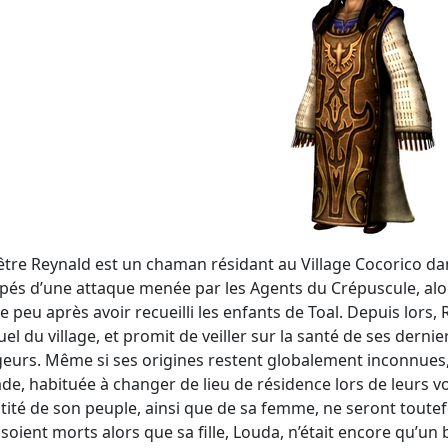
être Reynald est un chaman résidant au Village Cocorico dans 
pés d’une attaque menée par les Agents du Crépuscule, alors 
ise peu après avoir recueilli les enfants de Toal. Depuis lors
tuel du village, et promit de veiller sur la santé de ses dernie
eurs. Même si ses origines restent globalement inconnues,
e, habituée à changer de lieu de résidence lors de leurs voy
ntité de son peuple, ainsi que de sa femme, ne seront toutefo
s soient morts alors que sa fille, Louda, n’était encore qu’u