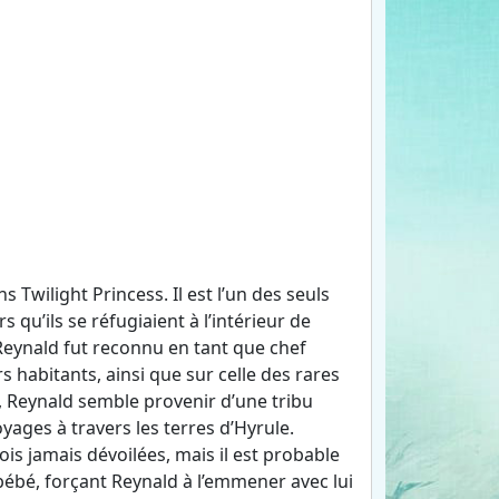
Twilight Princess. Il est l’un des seuls
qu’ils se réfugiaient à l’intérieur de
, Reynald fut reconnu en tant que chef
rs habitants, ainsi que sur celle des rares
 Reynald semble provenir d’une tribu
ages à travers les terres d’Hyrule.
is jamais dévoilées, mais il est probable
n bébé, forçant Reynald à l’emmener avec lui