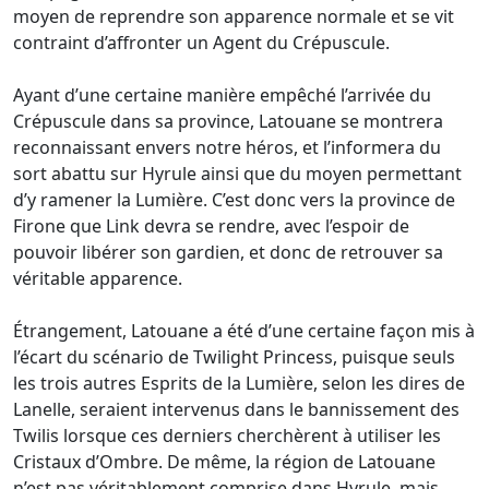
moyen de reprendre son apparence normale et se vit
contraint d’affronter un Agent du Crépuscule.
Ayant d’une certaine manière empêché l’arrivée du
Crépuscule dans sa province, Latouane se montrera
reconnaissant envers notre héros, et l’informera du
sort abattu sur Hyrule ainsi que du moyen permettant
d’y ramener la Lumière. C’est donc vers la province de
Firone que Link devra se rendre, avec l’espoir de
pouvoir libérer son gardien, et donc de retrouver sa
véritable apparence.
Étrangement, Latouane a été d’une certaine façon mis à
l’écart du scénario de Twilight Princess, puisque seuls
les trois autres Esprits de la Lumière, selon les dires de
Lanelle, seraient intervenus dans le bannissement des
Twilis lorsque ces derniers cherchèrent à utiliser les
Cristaux d’Ombre. De même, la région de Latouane
n’est pas véritablement comprise dans Hyrule, mais