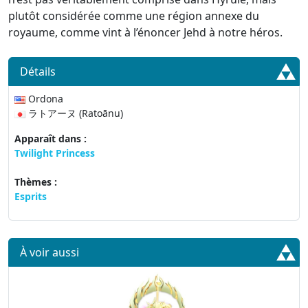
plutôt considérée comme une région annexe du
royaume, comme vint à l’énoncer Jehd à notre héros.
Détails
Ordona
ラトアーヌ (Ratoānu)
Apparaît dans :
Twilight Princess
Thèmes :
Esprits
À voir aussi